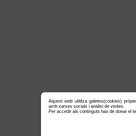
Aquest web utilitza galetes(cookies) pròpie
amb xarxes socials i anàlisi de visites.
Per accedir als continguts has de donar el te