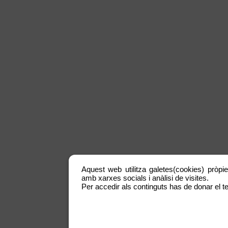
Aquest web utilitza galetes(cookies) pròpie
amb xarxes socials i anàlisi de visites.
Per accedir als continguts has de donar el te