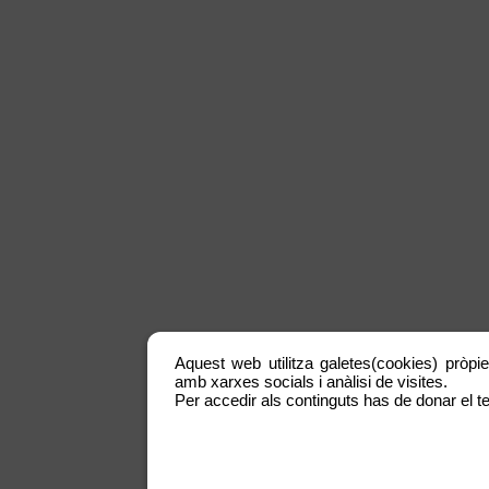
Aquest web utilitza galetes(cookies) pròpie
amb xarxes socials i anàlisi de visites.
Per accedir als continguts has de donar el te