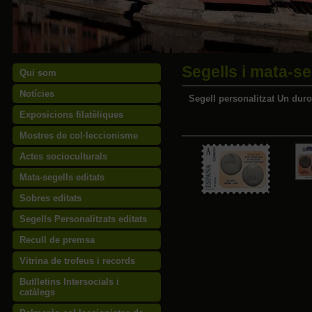
Segells i mata-se
Qui som
Notícies
Segell personalitzat Un duro
Exposicions filatèliques
Mostres de col·leccionisme
Actes socioculturals
Mata-segells editats
Sobres editats
Segells Personalitzats editats
Recull de premsa
Vitrina de trofeus i records
Butlletins Intersocials i
catàlegs