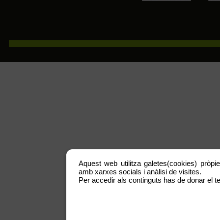
Aquest web utilitza galetes(cookies) pròpie
amb xarxes socials i anàlisi de visites.
Per accedir als continguts has de donar el te