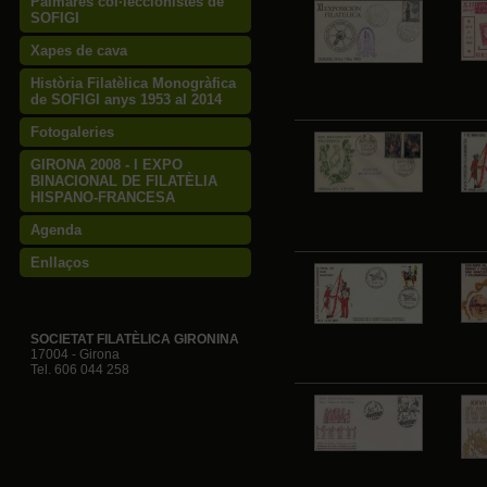
Palmarès col·leccionistes de
SOFIGI
Xapes de cava
Història Filatèlica Monogràfica
de SOFIGI anys 1953 al 2014
Fotogaleries
GIRONA 2008 - I EXPO
BINACIONAL DE FILATÈLIA
HISPANO-FRANCESA
Agenda
Enllaços
SOCIETAT FILATÈLICA GIRONINA
17004 - Girona
Tel. 606 044 258