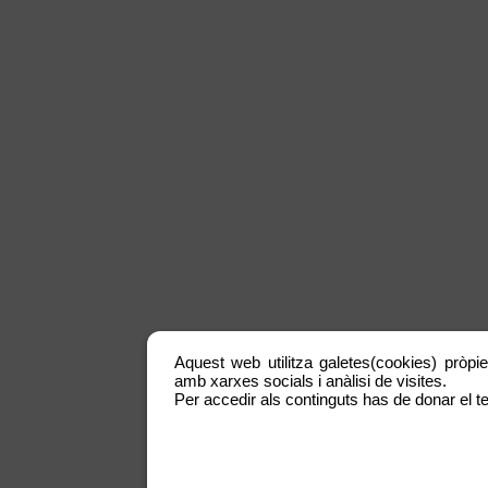
Aquest web utilitza galetes(cookies) pròpie
amb xarxes socials i anàlisi de visites.
Per accedir als continguts has de donar el te