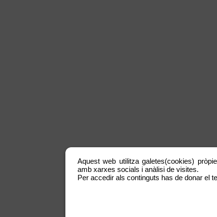
Aquest web utilitza galetes(cookies) pròpie
amb xarxes socials i anàlisi de visites.
Per accedir als continguts has de donar el te