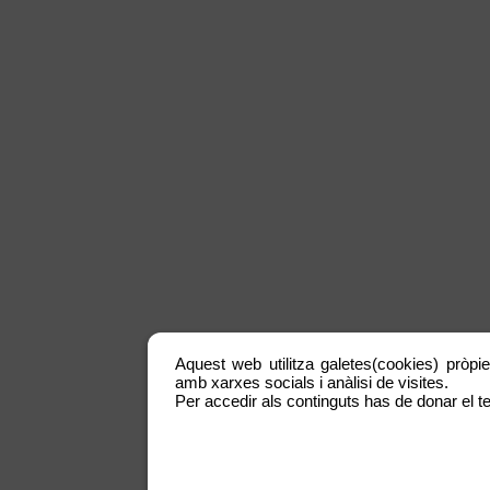
Aquest web utilitza galetes(cookies) pròpie
amb xarxes socials i anàlisi de visites.
Per accedir als continguts has de donar el te