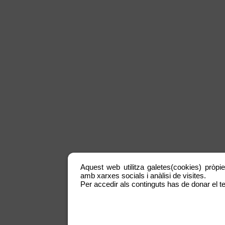
Aquest web utilitza galetes(cookies) pròpie
amb xarxes socials i anàlisi de visites.
Per accedir als continguts has de donar el te