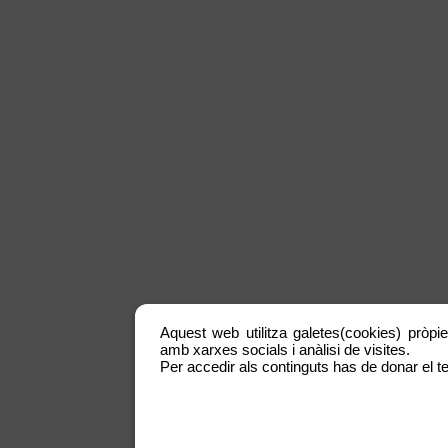
Aquest web utilitza galetes(cookies) pròpie
amb xarxes socials i anàlisi de visites.
Per accedir als continguts has de donar el te